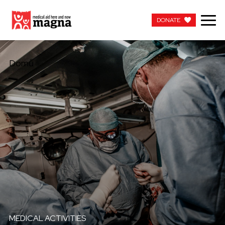
DONATE
DONATE
Domů
MEDICAL ACTIVITIES