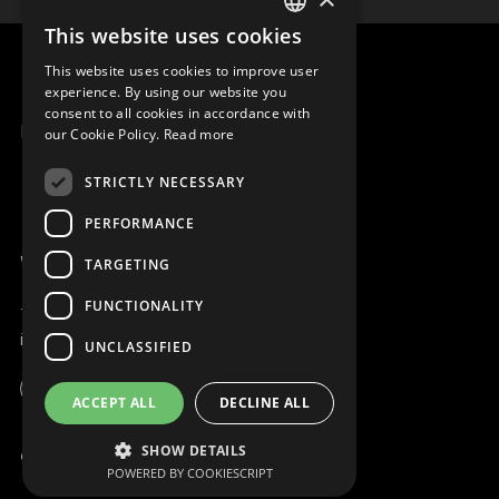
This website uses cookies
ENGLISH
This website uses cookies to improve user
SLOVAK
experience. By using our website you
consent to all cookies in accordance with
CZECH
MENU
our Cookie Policy.
Read more
FRENCH
STRICTLY NECESSARY
PERFORMANCE
WE ARE ONLINE
TARGETING
FUNCTIONALITY
+421 917 827 827
info@magna.org
UNCLASSIFIED
ACCEPT ALL
DECLINE ALL
SHOW DETAILS
© Copyright MAGNA. 2001-2022 2001 - 2026
POWERED BY COOKIESCRIPT