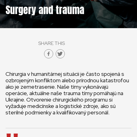
Surgery and trauma
SHARE THIS
Chirurgia v humanitárnej situácii je často spojená s
ozbrojeným konfliktom alebo prírodnou katastrofou
ako je zemetrasenie. Naše tímy vykonávajú
operácie, aktuálne naše trauma tímy pomáhajú na
Ukrajine. Otvorenie chirurgického programu si
vyžaduje medicínske a logistické zdroje, ako sú
sterilné podmienky a kvalifikovaný personál.