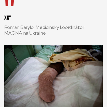
XX
Roman Barylo, Medicínsky koordinátor
MAGNA na Ukrajine