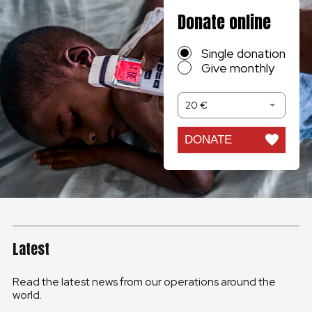
Donate online
Single donation
Give monthly
20 €
DONATE
Latest
Read the latest news from our operations around the
world.