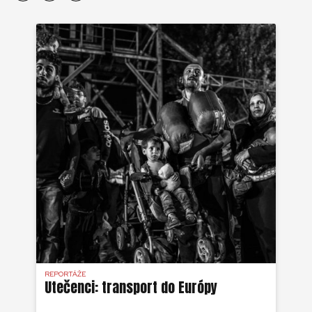
REPORTÁŽE
Utečenci: transport do Európy