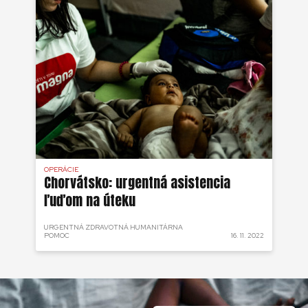
OPERÁCIE
Chorvátsko: urgentná asistencia
ľuďom na úteku
URGENTNÁ ZDRAVOTNÁ HUMANITÁRNA
POMOC
16. 11. 2022