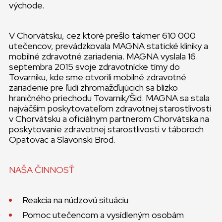
východe.
V Chorvátsku, cez ktoré prešlo takmer 610 000
utečencov, prevádzkovala MAGNA statické kliniky a
mobilné zdravotné zariadenia. MAGNA vyslala 16.
septembra 2015 svoje zdravotnícke tímy do
Tovarniku, kde sme otvorili mobilné zdravotné
zariadenie pre ľudí zhromažďujúcich sa blízko
hraničného priechodu Tovarnik/Šid. MAGNA sa stala
najväčším poskytovateľom zdravotnej starostlivosti
v Chorvátsku a oficiálnym partnerom Chorvátska na
poskytovanie zdravotnej starostlivosti v táboroch
Opatovac a Slavonski Brod.
NAŠA ČINNOSŤ
Reakcia na núdzovú situáciu
Pomoc utečencom a vysídleným osobám