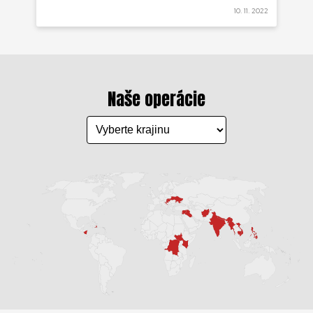
10. 11. 2022
Naše operácie