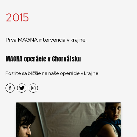
2015
Prvá MAGNA intervencia v krajine.
MAGNA operácie v Chorvátsku
Pozrite sa bližšie na naše operácie v krajine.