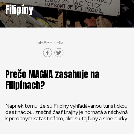
Filipíny
SHARE THIS
Prečo MAGNA zasahuje na
Filipínach?
Napriek tomu, že sú Filipíny vyhľadávanou turistickou
destináciou, značná časť krajiny je hornatá a náchylná
k prírodným katastrofám, ako sú tajfúny a silné búrky.