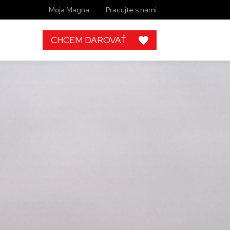
Moja Magna
Pracujte s nami
CHCEM DAROVAŤ