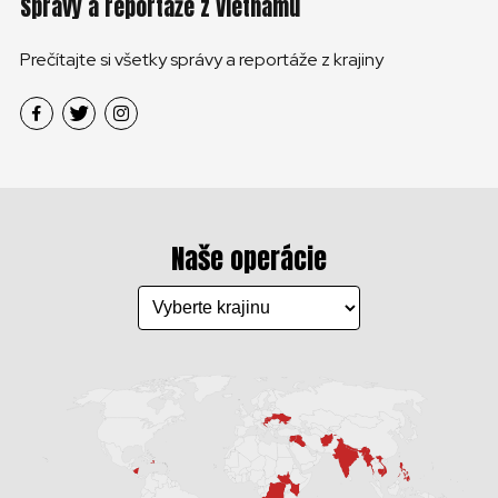
Správy a reportáže z Vietnamu
Prečítajte si všetky správy a reportáže z krajiny
Naše operácie