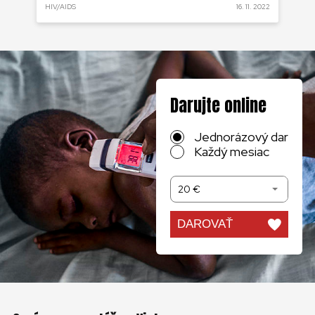
HIV/AIDS
16. 11. 2022
Darujte online
Jednorázový dar
Každý mesiac
20 €
DAROVAŤ