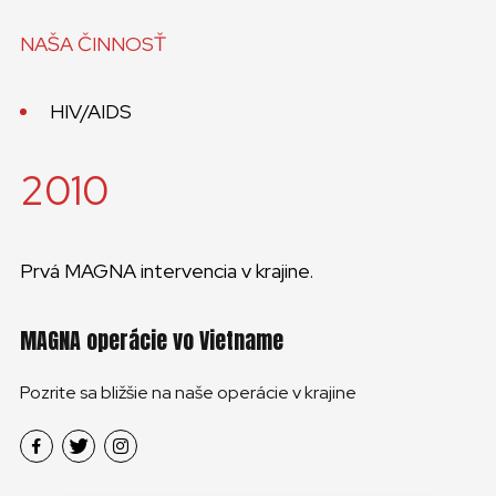
NAŠA ČINNOSŤ
HIV/AIDS
2010
Prvá MAGNA intervencia v krajine.
MAGNA operácie vo Vietname
Pozrite sa bližšie na naše operácie v krajine