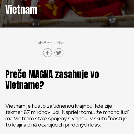
Vietnam
SHARE THIS
Prečo MAGNA zasahuje vo
Vietname?
Vietnam je husto zaľudnenou krajinou, kde žije
takmer 87 miliónov ľudí. Napriek tomu, že mnoho ľudí
má Vietnam stále spojený s vojnou, v skutočnosti je
to krajina plná očarujúcich prírodných krás.