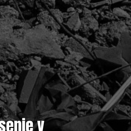
senie v