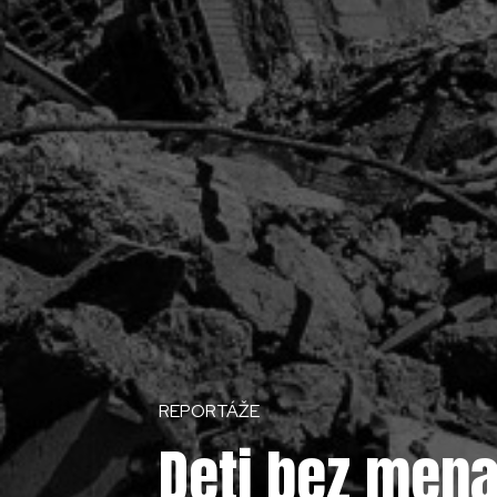
REPORTÁŽE
Deti bez mena