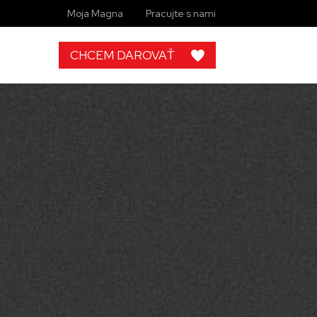
Moja Magna
Pracujte s nami
CHCEM DAROVAŤ