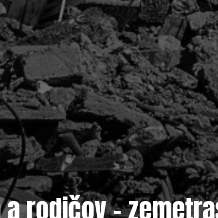
 a rodičov - zemetra