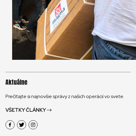
Aktuálne
Prečítajte si najnovšie správy z našich operácií vo svete.
VŠETKY ČLÁNKY