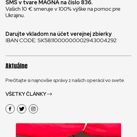
SMS v tvare MAGNA na číslo 836.
Vašich 10 € smeruje v 100% výške na pomoc pre
Ukrajinu.
Darujte vkladom na účet verejnej zbierky
IBAN CODE: SK5811000000002943004292
Aktuálne
Prečítajte si najnovšie správy z našich operácií vo svete.
VŠETKY ČLÁNKY