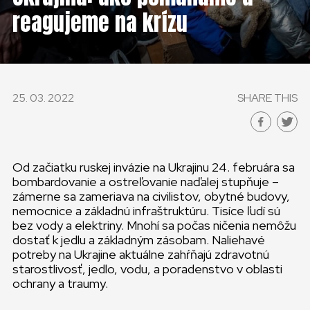
reagujeme na krízu
25. 03. 2022
SHARE THIS
Od začiatku ruskej invázie na Ukrajinu 24. februára sa
bombardovanie a ostreľovanie naďalej stupňuje –
zámerne sa zameriava na civilistov, obytné budovy,
nemocnice a základnú infraštruktúru. Tisíce ľudí sú
bez vody a elektriny. Mnohí sa počas ničenia nemôžu
dostať k jedlu a základným zásobam. Naliehavé
potreby na Ukrajine aktuálne zahŕňajú zdravotnú
starostlivosť, jedlo, vodu, a poradenstvo v oblasti
ochrany a traumy.