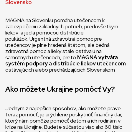
Slovensko
MAGNA na Slovenku pomáha utečencom k
zabezpečeniu základných potrieb, predovšetkým
liekov a jedla pomocou distribúcie
poukážok. Urgentná zdravotná pomoc pre
utečencov je plne hradená štátom, ale bežná
zdravotná pomoc a lieky stále ostávajú na
samotných utečencoch, preto
MAGNA vytvára
systém podpory a distribúcie liekov utečencom
ostávajúcich alebo prechádzajúcich Slovenskom
Ako môžete Ukrajine pomôcť Vy?
Jedným z najlepších spôsobov, ako môžete práve
teraz pomôcť, je urýchlene poskytnúť finančný dar,
ktorý nám pomôže pomôcť deťom a ich rodinám v
kríze na Ukrajine. Budete súčasťou viac ako 60 tisíc