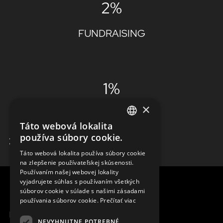
2%
FUNDRAISING
1%
×
ADMINISTRÁCIA
Táto webová lokalita
ENGLISH
používa súbory cookie.
ZISTIŤ VIAC
SLOVAK
Táto webová lokalita používa súbory cookie
na zlepšenie používateľskej skúsenosti.
CZECH
Používaním našej webovej lokality
FRENCH
vyjadrujete súhlas s používaním všetkých
súborov cookie v súlade s našimi zásadami
používania súborov cookie.
Prečítať viac
MENU
NEVYHNUTNE POTREBNÉ