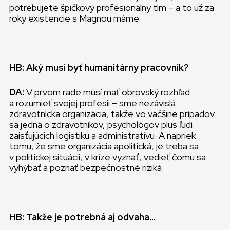
potrebujete špičkový profesionálny tím – a to už za
roky existencie s Magnou máme.
HB: Aký musí byť humanitárny pracovník?
DA:
V prvom rade musí mať obrovský rozhľad
a rozumieť svojej profesii – sme nezávislá
zdravotnícka organizácia, takže vo väčšine prípadov
sa jedná o zdravotníkov, psychológov plus ľudí
zaisťujúcich logistiku a administratívu. A napriek
tomu, že sme organizácia apolitická, je treba sa
v politickej situácii, v kríze vyznať, vedieť čomu sa
vyhýbať a poznať bezpečnostné riziká.
HB: Takže je potrebná aj odvaha…