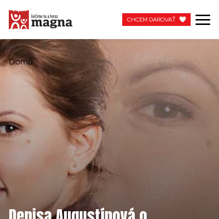
CHCEM DAROVAŤ
CHCEM DAROVAŤ
Domů
MOJA MAGNA
PRACUJTE S NAMI
Denisa Augustínová o