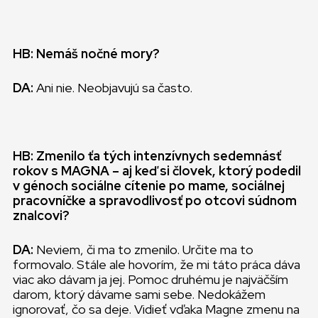
HB: Nemáš nočné mory?
DA:
Ani nie. Neobjavujú sa často.
HB: Zmenilo ťa tých intenzívnych sedemnásť
rokov s MAGNA – aj keď si človek, ktorý podedil
v génoch sociálne cítenie po mame, sociálnej
pracovníčke a spravodlivosť po otcovi súdnom
znalcovi?
DA:
Neviem, či ma to zmenilo. Určite ma to
formovalo. Stále ale hovorím, že mi táto práca dáva
viac ako dávam ja jej. Pomoc druhému je najväčším
darom, ktorý dávame sami sebe. Nedokážem
ignorovať, čo sa deje. Vidieť vďaka Magne zmenu na