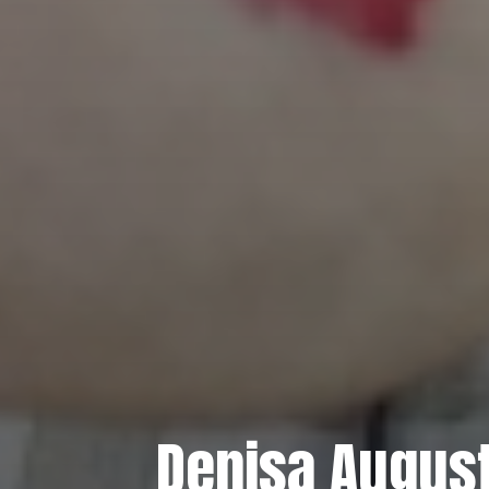
Denisa August