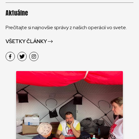
Aktuálne
Prečítajte si najnovšie správy z našich operácií vo svete.
VŠETKY ČLÁNKY