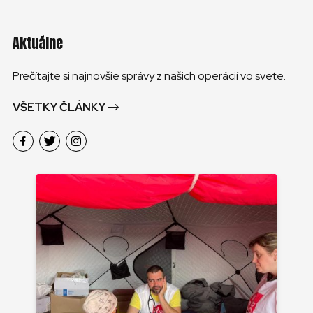
Aktuálne
Prečítajte si najnovšie správy z našich operácií vo svete.
VŠETKY ČLÁNKY