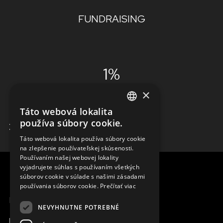
FUNDRAISING
1%
×
ADMINISTRÁCIA
Táto webová lokalita
ENGLISH
používa súbory cookie.
ZISTIŤ VIAC
SLOVAK
Táto webová lokalita používa súbory cookie
na zlepšenie používateľskej skúsenosti.
CZECH
Používaním našej webovej lokality
FRENCH
vyjadrujete súhlas s používaním všetkých
súborov cookie v súlade s našimi zásadami
používania súborov cookie.
Prečítať viac
MENU
NEVYHNUTNE POTREBNÉ
Moja Magna