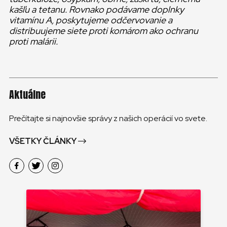
kašľu a tetanu. Rovnako podávame doplnky
vitamínu A, poskytujeme odčervovanie a
distribuujeme siete proti komárom ako ochranu
proti malárii.
Aktuálne
Prečítajte si najnovšie správy z našich operácií vo svete.
VŠETKY ČLÁNKY