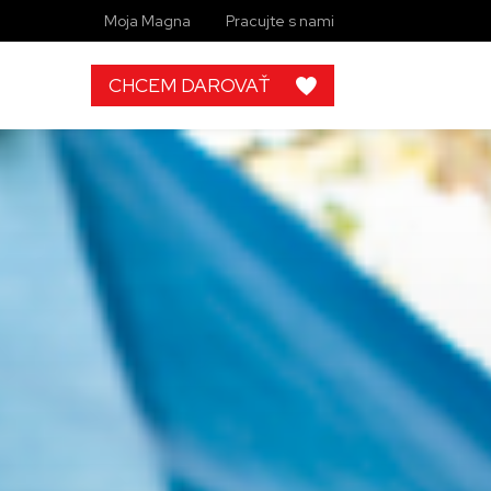
Moja Magna
Pracujte s nami
CHCEM DAROVAŤ