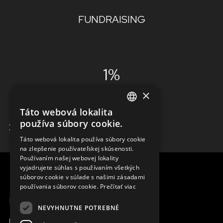
FUNDRAISING
1%
×
ADMINISTRÁCIA
Táto webová lokalita
ENGLISH
používa súbory cookie.
ZISTIŤ VIAC
SLOVAK
Táto webová lokalita používa súbory cookie
na zlepšenie používateľskej skúsenosti.
CZECH
Používaním našej webovej lokality
FRENCH
vyjadrujete súhlas s používaním všetkých
súborov cookie v súlade s našimi zásadami
používania súborov cookie.
Prečítať viac
MENU
NEVYHNUTNE POTREBNÉ
Moja Magna