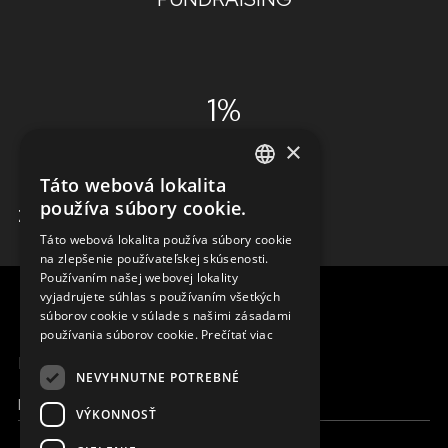
1%
×
ADMINISTRÁCIA
Táto webová lokalita
ENGLISH
používa súbory cookie.
ZISTIŤ VIAC
SLOVAK
Táto webová lokalita používa súbory cookie
na zlepšenie používateľskej skúsenosti.
CZECH
Používaním našej webovej lokality
FRENCH
vyjadrujete súhlas s používaním všetkých
súborov cookie v súlade s našimi zásadami
používania súborov cookie.
Prečítať viac
MENU
NEVYHNUTNE POTREBNÉ
Moja Magna
VÝKONNOSŤ