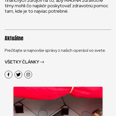
finančných zdrojov na to, aby MAGNA zdravotné
tímy mohli čo najskôr poskytovať zdravotnú pomoc
tam, kde je to najviac potrebné.
Aktuálne
Prečítajte si najnovšie správy z našich operácií vo svete.
VŠETKY ČLÁNKY