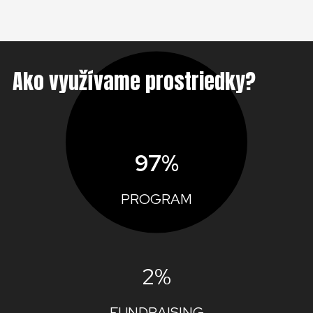
Ako využívame prostriedky?
97%
PROGRAM
2%
FUNDRAISING