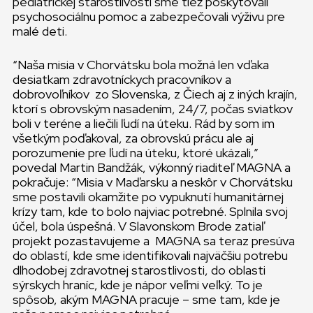
pediatrickej starostlivosti sme tiež poskytovali
psychosociálnu pomoc a zabezpečovali výživu pre
malé deti.
“Naša misia v Chorvátsku bola možná len vďaka
desiatkam zdravotníckych pracovníkov a
dobrovoľníkov zo Slovenska, z Čiech aj z iných krajín,
ktorí s obrovským nasadením, 24/7, počas sviatkov
boli v teréne a liečili ľudí na úteku. Rád by som im
všetkým poďakoval, za obrovskú prácu ale aj
porozumenie pre ľudí na úteku, ktoré ukázali,”
povedal Martin Bandžák, výkonný riaditeľ MAGNA a
pokračuje: “Misia v Maďarsku a neskôr v Chorvátsku
sme postavili okamžite po vypuknutí humanitárnej
krízy tam, kde to bolo najviac potrebné. Splnila svoj
účel, bola úspešná. V Slavonskom Brode zatiaľ
projekt pozastavujeme a MAGNA sa teraz presúva
do oblastí, kde sme identifikovali najväčšiu potrebu
dlhodobej zdravotnej starostlivosti, do oblasti
sýrskych hraníc, kde je nápor veľmi veľký. To je
spôsob, akým MAGNA pracuje – sme tam, kde je