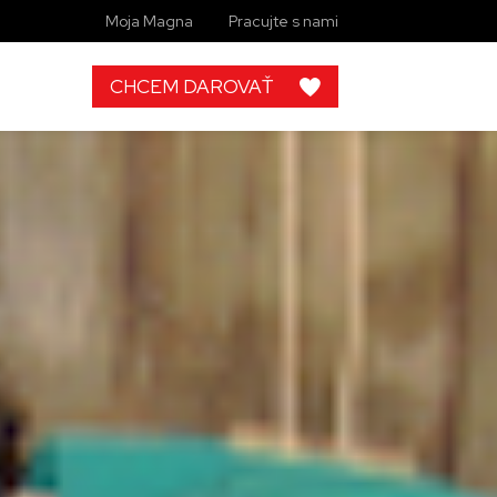
Moja Magna
Pracujte s nami
CHCEM DAROVAŤ