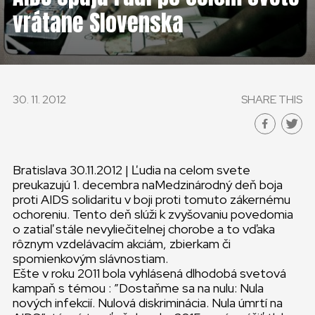
vrátane Slovenska
30. 11. 2012
SHARE THIS
Bratislava 30.11.2012
| Ľudia na celom svete
preukazujú 1. decembra naMedzinárodný deň boja
proti AIDS solidaritu v boji proti tomuto zákernému
ochoreniu. Tento deň slúži k zvyšovaniu povedomia
o zatiaľ stále nevyliečitelnej chorobe a to vďaka
rôznym vzdelávacím akciám, zbierkam či
spomienkovým slávnostiam.
Ešte v roku 2011 bola vyhlásená dlhodobá svetová
kampaň s témou : ”Dostaňme sa na nulu: Nula
nových infekcií. Nulová diskriminácia. Nula úmrtí na