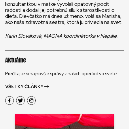
konzultantkou v matke vyvolali opatovný pocit
radosti a dodali jej potrebnú silu k starostlivosti o
dieťa. Dievčatko má dnes už meno, volá sa Manisha,
ako naša zdravotná sestra, ktorá ju priviedla na svet.
Karin Slováková, MAGNA koordinátorka v Nepále.
Aktuálne
Prečítajte si najnovšie správy z našich operácií vo svete.
VŠETKY ČLÁNKY