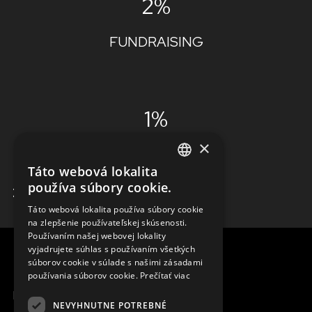
2%
FUNDRAISING
1%
×
ADMINISTRÁCIA
Táto webová lokalita
ENGLISH
používa súbory cookie.
ZISTIŤ VIAC
SLOVAK
Táto webová lokalita používa súbory cookie
na zlepšenie používateľskej skúsenosti.
CZECH
Používaním našej webovej lokality
FRENCH
vyjadrujete súhlas s používaním všetkých
súborov cookie v súlade s našimi zásadami
používania súborov cookie.
Prečítať viac
MENU
NEVYHNUTNE POTREBNÉ