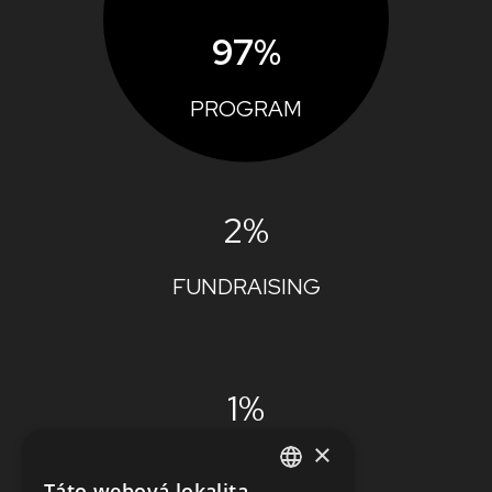
97%
PROGRAM
2%
FUNDRAISING
1%
×
ADMINISTRÁCIA
Táto webová lokalita