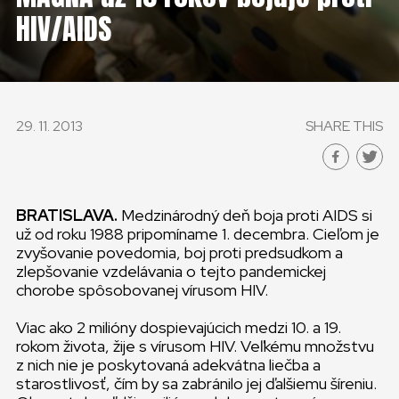
HIV/AIDS
29. 11. 2013
SHARE THIS
BRATISLAVA.
Medzinárodný deň boja proti AIDS si
už od roku 1988 pripomíname 1. decembra. Cieľom je
zvyšovanie povedomia, boj proti predsudkom a
zlepšovanie vzdelávania o tejto pandemickej
chorobe spôsobovanej vírusom HIV.
Viac ako 2 milióny dospievajúcich medzi 10. a 19.
rokom života, žije s vírusom HIV. Veľkému množstvu
z nich nie je poskytovaná adekvátna liečba a
starostlivosť, čím by sa zabránilo jej ďalšiemu šíreniu.