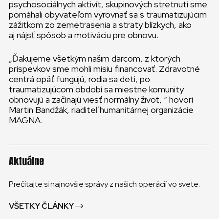
psychosociálnych aktivít, skupinových stretnutí sme
pomáhali obyvateľom vyrovnať sa s traumatizujúcim
zážitkom zo zemetrasenia a straty blízkych, ako
aj nájsť spôsob a motiváciu pre obnovu.
„Ďakujeme všetkým našim darcom, z ktorých
príspevkov sme mohli misiu financovať. Zdravotné
centrá opäť fungujú, rodia sa deti, po
traumatizujúcom období sa miestne komunity
obnovujú a začínajú viesť normálny život, “ hovorí
Martin Bandžák, riaditeľ humanitárnej organizácie
MAGNA.
Aktuálne
Prečítajte si najnovšie správy z našich operácií vo svete.
VŠETKY ČLÁNKY