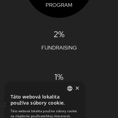
PROGRAM
2%
FUNDRAISING
1%
×
ADMINISTRÁCIA
Táto webová lokalita
ENGLISH
používa súbory cookie.
ZISTIŤ VIAC
SLOVAK
Táto webová lokalita používa súbory cookie
na zlepšenie používateľskej skúsenosti.
CZECH