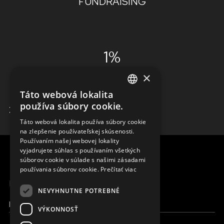
FUNDRAISING
1%
×
ADMINISTRÁCIA
Táto webová lokalita
ENGLISH
používa súbory cookie.
ZISTIŤ VIAC
SLOVAK
Táto webová lokalita používa súbory cookie
na zlepšenie používateľskej skúsenosti.
CZECH
Používaním našej webovej lokality
FRENCH
vyjadrujete súhlas s používaním všetkých
súborov cookie v súlade s našimi zásadami
používania súborov cookie.
Prečítať viac
MENU
NEVYHNUTNE POTREBNÉ
Moja Magna
VÝKONNOSŤ