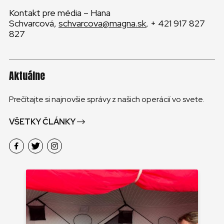
Kontakt pre média – Hana
Schvarcová,
schvarcova@magna.sk
, + 421 917 827
827
Aktuálne
Prečítajte si najnovšie správy z našich operácií vo svete.
VŠETKY ČLÁNKY