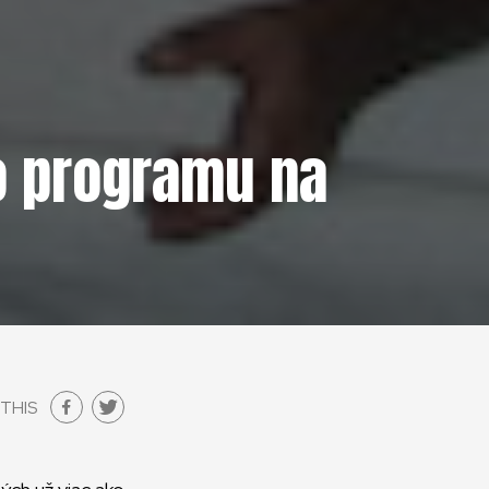
ho programu na
THIS