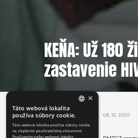
KEŇA: Už 180 
zastavenie HI
×
Táto webová lokalita
ENGLISH
používa súbory cookie.
08. 10. 2007
SLOVAK
Táto webová lokalita používa súbory cookie
na zlepšenie používateľskej skúsenosti.
CZECH
Používaním našej webovej lokality