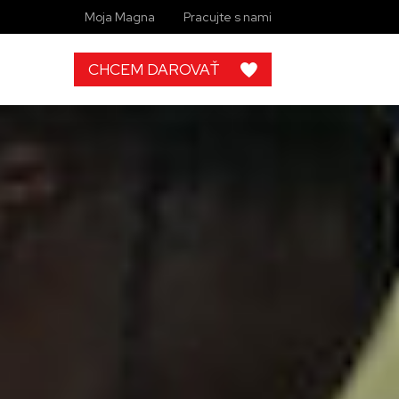
Moja Magna
Pracujte s nami
CHCEM DAROVAŤ