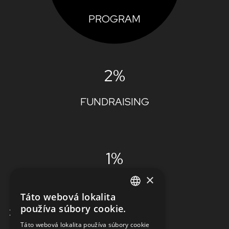
PROGRAM
2%
FUNDRAISING
1%
×
ADMINISTRÁCIA
Táto webová lokalita
ENGLISH
používa súbory cookie.
ZISTIŤ VIAC
SLOVAK
Táto webová lokalita používa súbory cookie