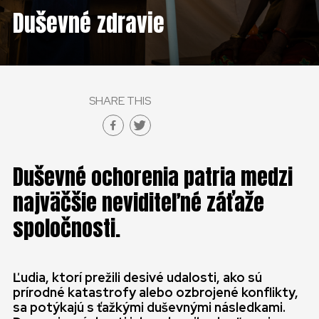
Duševné zdravie
SHARE THIS
Duševné ochorenia patria medzi
najväčšie neviditeľné záťaže
spoločnosti.
Ľudia, ktorí prežili desivé udalosti, ako sú
prírodné katastrofy alebo ozbrojené konflikty,
sa potýkajú s ťažkými duševnými následkami.