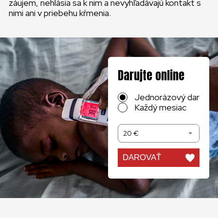
záujem, nehlásia sa k nim a nevyhľadávajú kontakt s
nimi ani v priebehu kŕmenia.
Darujte online
Jednorázový dar
Každý mesiac
20 €
DAROVAŤ