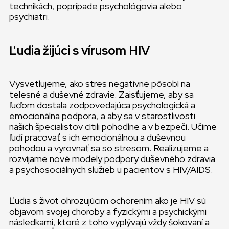
technikách, poprípade psychológovia alebo
psychiatri.
Ľudia žijúci s vírusom HIV
Vysvetlujeme, ako stres negatívne pôsobí na
telesné a duševné zdravie. Zaisťujeme, aby sa
ľuďom dostala zodpovedajúca psychologická a
emocionálna podpora, a aby sa v starostlivosti
našich špecialistov cítili pohodlne a v bezpečí. Učíme
ľudí pracovať s ich emocionálnou a duševnou
pohodou a vyrovnať sa so stresom. Realizujeme a
rozvíjame nové modely podpory duševného zdravia
a psychosociálnych služieb u pacientov s HIV/AIDS.
Ľudia s život ohrozujúcim ochorením ako je HIV sú
objavom svojej choroby a fyzickými a psychickými
následkami, ktoré z toho vyplývajú vždy šokovaní a