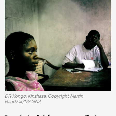
DR Kongo. Kinshasa. Copyright Martin
Bandžák/MAGNA