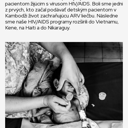
pacientom žijúcim s vírusom HIV/AIDS. Boli sme jedni
z prvých, kto začal podávať detským pacientom v
Kambodži život zachraňujúcu ARV liečbu. Následne
sme naše HIV/AIDS programy rozšírili do Vietnamu,
Kene, na Haiti a do Nikaraguy.