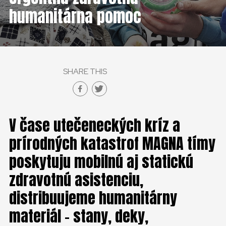
humanitárna pomoc
SHARE THIS
V čase utečeneckých kríz a
prírodných katastrof MAGNA tímy
poskytuju mobilnú aj statickú
zdravotnú asistenciu,
distribuujeme humanitárny
materiál – stany, deky,