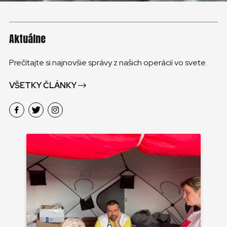
Aktuálne
Prečítajte si najnovšie správy z našich operácií vo svete.
VŠETKY ČLÁNKY