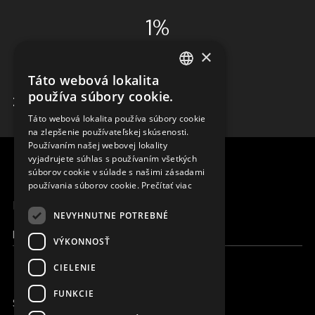
1%
×
ADMINISTRÁCIA
Táto webová lokalita
ENGLISH
používa súbory cookie.
ZISTIŤ VIAC
SLOVAK
Táto webová lokalita používa súbory cookie
na zlepšenie používateľskej skúsenosti.
CZECH
Používaním našej webovej lokality
FRENCH
vyjadrujete súhlas s používaním všetkých
súborov cookie v súlade s našimi zásadami
používania súborov cookie.
Prečítať viac
MENU
NEVYHNUTNE POTREBNÉ
Moja Magna
VÝKONNOSŤ
CIELENIE
FUNKCIE
SME ONLINE