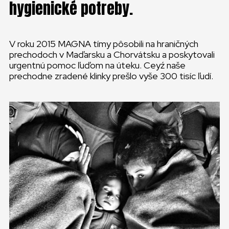
hygienické potreby.
V roku 2015 MAGNA tímy pôsobili na hraničných
prechodoch v Maďarsku a Chorvátsku a poskytovali
urgentnú pomoc ľuďom na úteku. Ceyź naše
prechodne zradené klinky prešlo vyše 300 tisíc ľudí.