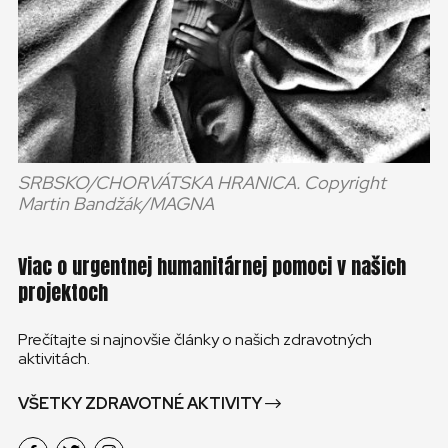
SRBSKO/CHORVÁTSKA HRANICA. Copyright
Martin Bandžák/MAGNA
Viac o urgentnej humanitárnej pomoci v našich
projektoch
Prečítajte si najnovšie články o našich zdravotných
aktivitách.
VŠETKY ZDRAVOTNÉ AKTIVITY