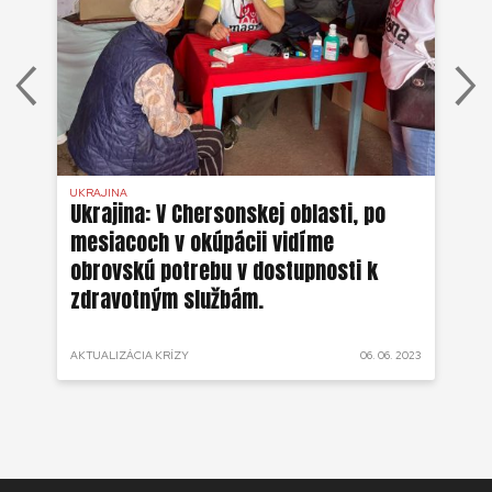
UKRAJINA
UKR
ko
Ukrajina: V Chersonskej oblasti, po
Uk
mesiacoch v okúpácii vidíme
ne
obrovskú potrebu v dostupnosti k
zdravotným službám.
 2022
AKTUALIZÁCIA KRÍZY
06. 06. 2023
AKT