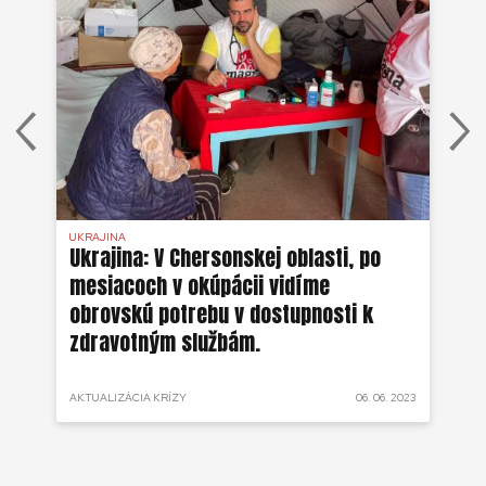
UKRAJINA
UKR
ko
Ukrajina: V Chersonskej oblasti, po
Uk
mesiacoch v okúpácii vidíme
ne
obrovskú potrebu v dostupnosti k
zdravotným službám.
 2022
AKTUALIZÁCIA KRÍZY
06. 06. 2023
AKT