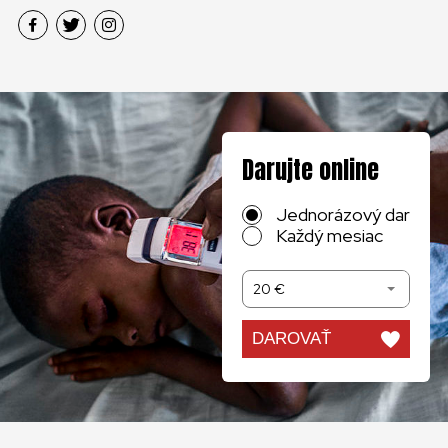
Darujte online
Jednorázový dar
Každý mesiac
20 €
DAROVAŤ