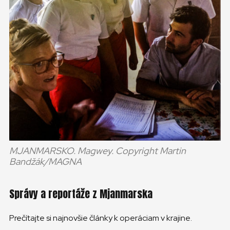
MJANMARSKO. Magwey. Copyright Martin
Bandžák/MAGNA
Správy a reportáže z Mjanmarska
Prečítajte si najnovšie články k operáciam v krajine.