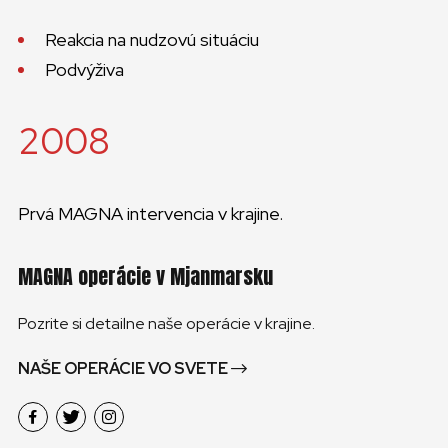
Reakcia na nudzovú situáciu
Podvýživa
2008
Prvá MAGNA intervencia v krajine.
MAGNA operácie v Mjanmarsku
Pozrite si detailne naše operácie v krajine.
NAŠE OPERÁCIE VO SVETE