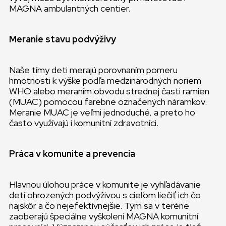
MAGNA ambulantných centier.
Meranie stavu podvýživy
Naše tímy deti merajú porovnaním pomeru
hmotnosti k výške podľa medzinárodných noriem
WHO alebo meraním obvodu strednej časti ramien
(MUAC) pomocou farebne označených náramkov.
Meranie MUAC je veľmi jednoduché, a preto ho
často využívajú i komunitní zdravotníci.
Práca v komunite a prevencia
Hlavnou úlohou práce v komunite je vyhľadávanie
detí ohrozených podvýživou s cieľom liečiť ich čo
najskôr a čo nejefektívnejšie. Tým sa v teréne
zaoberajú špeciálne vyškolení MAGNA komunitní