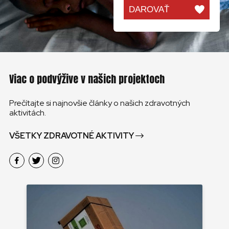
DAROVAŤ
Viac o podvýžive v našich projektoch
Prečítajte si najnovšie články o našich zdravotných
aktivitách.
VŠETKY ZDRAVOTNÉ AKTIVITY