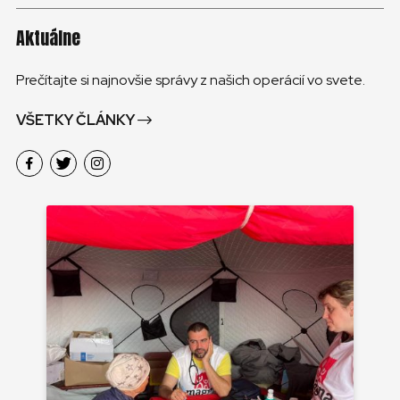
Aktuálne
Prečítajte si najnovšie správy z našich operácií vo svete.
VŠETKY ČLÁNKY