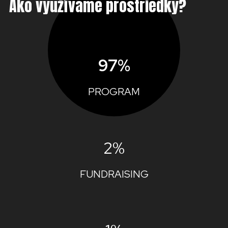
Ako využívame prostriedky?
97%
PROGRAM
2%
FUNDRAISING