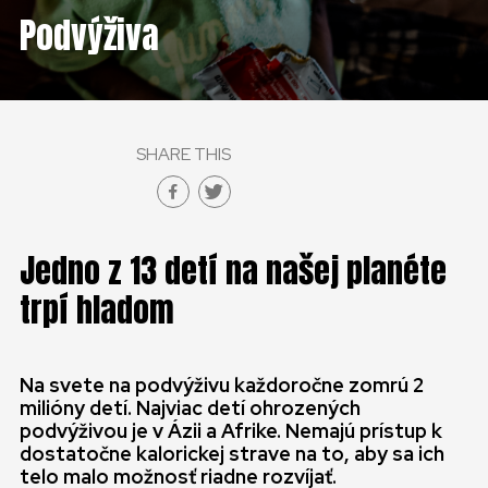
Podvýživa
SHARE THIS
Jedno z 13 detí na našej planéte
trpí hladom
Na svete na podvýživu každoročne zomrú 2
milióny detí. Najviac detí ohrozených
podvýživou je v Ázii a Afrike. Nemajú prístup k
dostatočne kalorickej strave na to, aby sa ich
telo malo možnosť riadne rozvíjať.