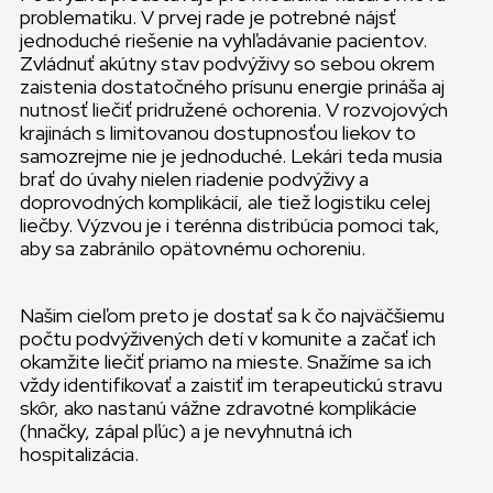
problematiku. V prvej rade je potrebné nájsť
jednoduché riešenie na vyhľadávanie pacientov.
Zvládnuť akútny stav podvýživy so sebou okrem
zaistenia dostatočného prísunu energie prináša aj
nutnosť liečiť pridružené ochorenia. V rozvojových
krajinách s limitovanou dostupnosťou liekov to
samozrejme nie je jednoduché. Lekári teda musia
brať do úvahy nielen riadenie podvýživy a
doprovodných komplikácií, ale tiež logistiku celej
liečby. Výzvou je i terénna distribúcia pomoci tak,
aby sa zabránilo opätovnému ochoreniu.
Našim cieľom preto je dostať sa k čo najväčšiemu
počtu podvýživených detí v komunite a začať ich
okamžite liečiť priamo na mieste. Snažíme sa ich
vždy identifikovať a zaistiť im terapeutickú stravu
skôr, ako nastanú vážne zdravotné komplikácie
(hnačky, zápal pľúc) a je nevyhnutná ich
hospitalizácia.