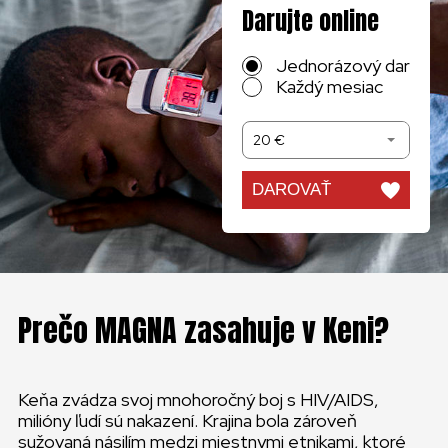
Darujte online
Jednorázový dar
Každý mesiac
20 €
DAROVAŤ
Prečo MAGNA zasahuje v Keni?
Keňa zvádza svoj mnohoročný boj s HIV/AIDS,
milióny ľudí sú nakazení. Krajina bola zároveň
sužovaná násilím medzi miestnymi etnikami, ktoré