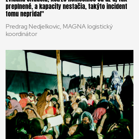
preplnené, a kapacity nestačia, takýto incident
tomu nepridal
Predrag Nedjelkovic, MAGNA logistický
koordinátor