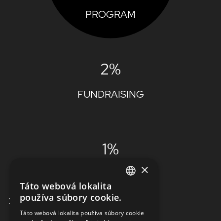
PROGRAM
2%
FUNDRAISING
1%
×
ADMINISTRÁCIA
Táto webová lokalita
ENGLISH
používa súbory cookie.
ZISTIŤ VIAC
SLOVAK
Táto webová lokalita používa súbory cookie