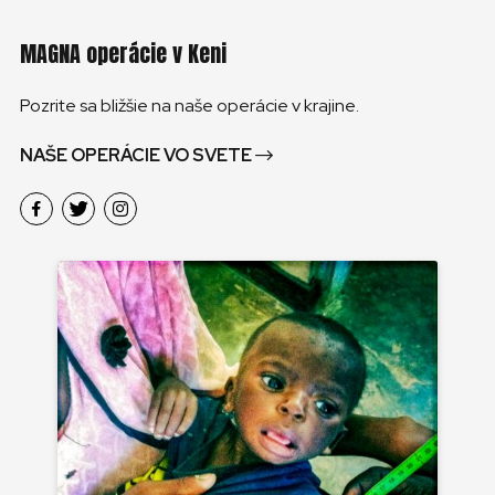
MAGNA operácie v Keni
Pozrite sa bližšie na naše operácie v krajine.
NAŠE OPERÁCIE VO SVETE