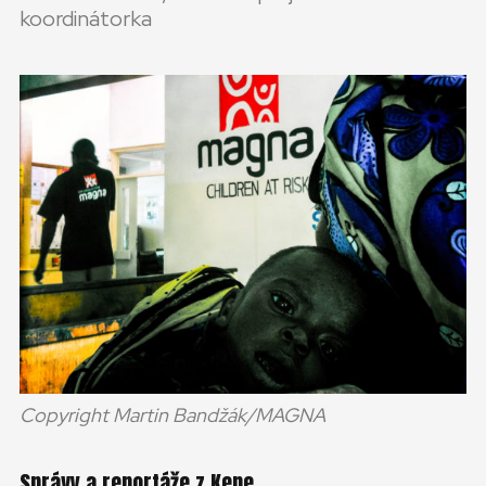
koordinátorka
Copyright Martin Bandžák/MAGNA
Správy a reportáže z Kene