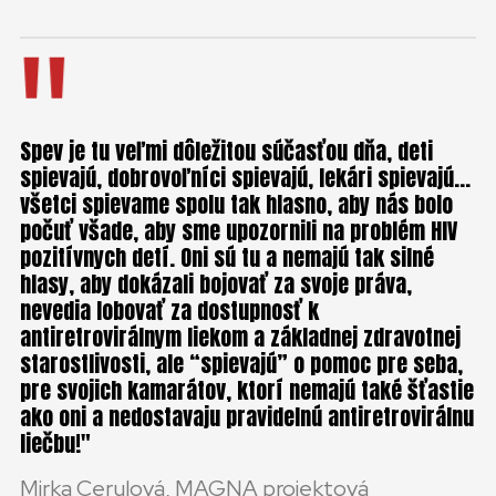
Spev je tu veľmi dôležitou súčasťou dňa, deti
spievajú, dobrovoľníci spievajú, lekári spievajú…
všetci spievame spolu tak hlasno, aby nás bolo
počuť všade, aby sme upozornili na problém HIV
pozitívnych detí. Oni sú tu a nemajú tak silné
hlasy, aby dokázali bojovať za svoje práva,
nevedia lobovať za dostupnosť k
antiretrovirálnym liekom a základnej zdravotnej
starostlivosti, ale “spievajú” o pomoc pre seba,
pre svojich kamarátov, ktorí nemajú také šťastie
ako oni a nedostavaju pravidelnú antiretrovirálnu
liečbu!
Mirka Cerulová, MAGNA projektová