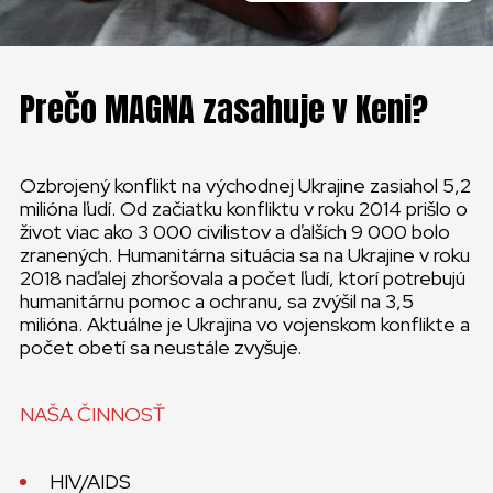
Prečo MAGNA zasahuje v Keni?
Ozbrojený konflikt na východnej Ukrajine zasiahol 5,2
milióna ľudí. Od začiatku konfliktu v roku 2014 prišlo o
život viac ako 3 000 civilistov a ďalších 9 000 bolo
zranených. Humanitárna situácia sa na Ukrajine v roku
2018 naďalej zhoršovala a počet ľudí, ktorí potrebujú
humanitárnu pomoc a ochranu, sa zvýšil na 3,5
milióna. Aktuálne je Ukrajina vo vojenskom konflikte a
počet obetí sa neustále zvyšuje.
NAŠA ČINNOSŤ
HIV/AIDS