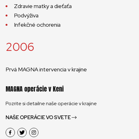
Zdravie matky a dieťaťa
Podvýživa
Infekčné ochorenia
2006
Prvá MAGNA intervencia v krajine
MAGNA operácie v Keni
Pozrite si detailne naše operácie v krajine
NAŠE OPERÁCIE VO SVETE