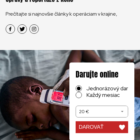
Prečítajte si najnovšie články k operáciam v krajine,
Darujte online
Jednorázový dar
Každý mesiac
20 €
DAROVAŤ