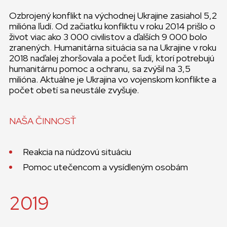
Ozbrojený konflikt na východnej Ukrajine zasiahol 5,2
milióna ľudí. Od začiatku konfliktu v roku 2014 prišlo o
život viac ako 3 000 civilistov a ďalších 9 000 bolo
zranených. Humanitárna situácia sa na Ukrajine v roku
2018 naďalej zhoršovala a počet ľudí, ktorí potrebujú
humanitárnu pomoc a ochranu, sa zvýšil na 3,5
milióna. Aktuálne je Ukrajina vo vojenskom konflikte a
počet obetí sa neustále zvyšuje.
NAŠA ČINNOSŤ
Reakcia na núdzovú situáciu
Pomoc utečencom a vysídleným osobám
2019