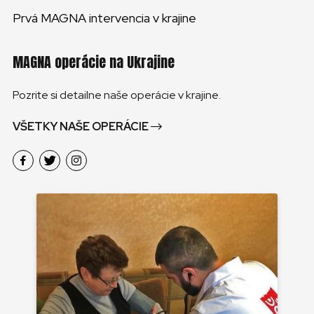
Prvá MAGNA intervencia v krajine
MAGNA operácie na Ukrajine
Pozrite si detailne naše operácie v krajine.
VŠETKY NAŠE OPERÁCIE