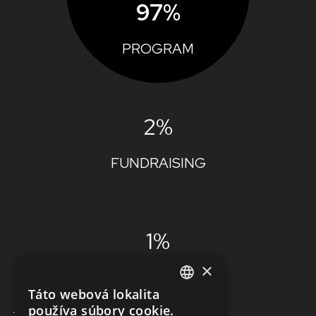
97%
PROGRAM
2%
FUNDRAISING
1%
×
ADMINISTRÁCIA
Táto webová lokalita
ENGLISH
používa súbory cookie.