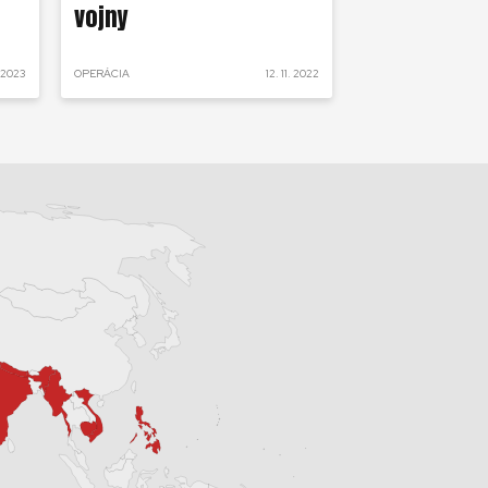
vojny
. 2023
OPERÁCIA
12. 11. 2022