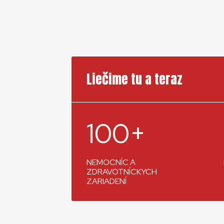
Liečime tu a teraz
100+
NEMOCNÍC A
ZDRAVOTNÍCKYCH
ZARIADENÍ