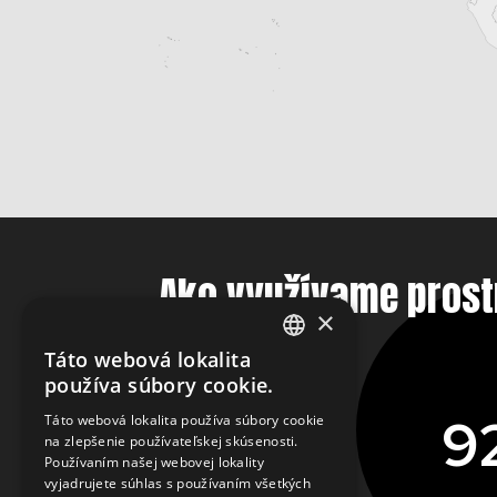
Ako využívame prost
×
Táto webová lokalita
ENGLISH
používa súbory cookie.
SLOVAK
9
Táto webová lokalita používa súbory cookie
na zlepšenie používateľskej skúsenosti.
CZECH
Používaním našej webovej lokality
FRENCH
vyjadrujete súhlas s používaním všetkých