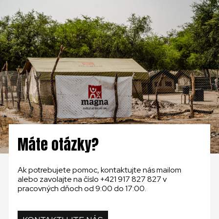
KONTAKT
SLOVENSKO
GLOBAL
SLOVENSKO
ČESKÁ REPUBLIKA
Máte otázky?
Ak potrebujete pomoc, kontaktujte nás mailom
alebo zavolajte na číslo +421 917 827 827 v
pracovných dňoch od 9:00 do 17:00.