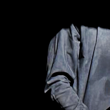
zo zabudnu