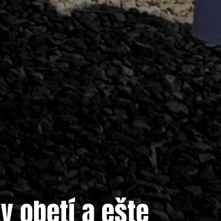
y obetí a ešte