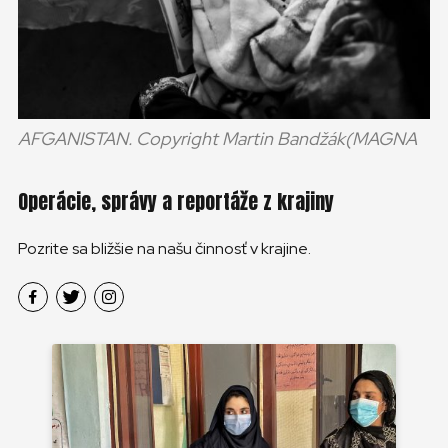
AFGANISTAN. Copyright Martin Bandžák(MAGNA
Operácie, správy a reportáže z krajiny
Pozrite sa bližšie na našu činnosť v krajine.