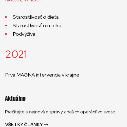
Starostlivosť o dieťa
Starostlivosť o matku
Podvýživa
2021
Prvá MAGNA intervencia v krajine
Aktuálne
Prečítajte si najnovšie správy z našich operácií vo svete.
VŠETKY ČLÁNKY