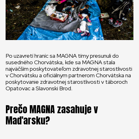
Po uzavretí hraníc sa MAGNA tímy presunuli do
susedného Chorvátska, kde sa MAGNA stala
najväčším poskytovateľom zdravotnej starostlivosti
v Chorvátsku a oficiálnym partnerom Chorvátska na
poskytovanie zdravotnej starostlivosti v táboroch
Opatovac a Slavonski Brod.
Prečo MAGNA zasahuje v
Maďarsku?