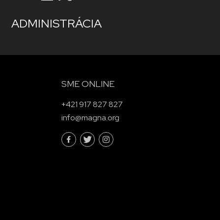
ADMINISTRÁCIA
SME ONLINE
+421 917 827 827
info@magna.org