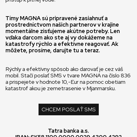
Tímy MAGNA sú pripravené zasiahnuť a
prostredníctvom našich partnerov v krajine
momentálne zisťujeme akútne potreby. Len
vďaka darcom ako ste aj vy dokážeme na
katastrofy rýchlo a efektívne reagovať. Ak
môžete, prosíme, darujte tu a teraz.
Rýchly a efektívny spôsob ako darovať je cez váš
mobil. Stačí poslať SMS v tvare MAGNA na číslo 836
a prispejete v hodnote 10,-Eur na pomoc obetiam
katastrof akou je zemetrasenie v Mjanmarsku.
CHCEM POSLAŤ SMS
Tatra banka a.s.