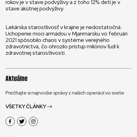
rokov je v stave podvýživy a z toho 12% detí je v
stave akútnej podvýživy.
Lekárska starostlivosť v krajine je nedostatočná.
Uchopenie moci armádou v Mjanmarsku vo februári
2021 spôsobilo chaos v systéme verejného
zdravotníctva, čo ohrozilo prístup miliónov ľudí k
zdravotnej starostlivosti.
Aktuálne
Prečítajte si najnovšie správy z našich operácií vo svete.
VŠETKY ČLÁNKY