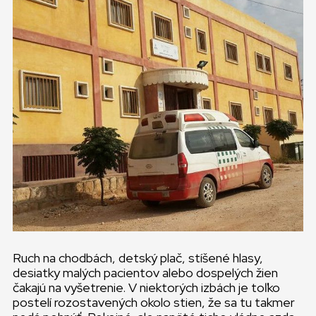
Ruch na chodbách, detský plač, stíšené hlasy,
desiatky malých pacientov alebo dospelých žien
čakajú na vyšetrenie. V niektorých izbách je toľko
postelí rozostavených okolo stien, že sa tu takmer