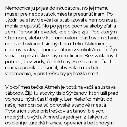
Nemocnica ju prijala do inkubátora, no jej mamu
museli pre nedostatok miesta presunúť inam. Po
týždni sa stav dievčatka stabilizoval a nemocnica ju
mohla prepustiť. No po jej rodičoch sa akoby zľahla
zem. Personál nevedel, kde práve žijú. Pod ktorým
stromom, alebo v ktorom malom plastovom stane,
medzi stovkami tisíc iných na úteku. Nakoniec jej
rodičov našli v jednom z táborov v okolí Atmeh. Žijú
v malom prístrešku s inými rodinami. Bez základných
potrieb, bez vody, či elektriny. So slzami v očiach jej
mama uprosila personál, aby Salam nechali
v nemocnici, v prístrešku by jej hrozila smrť.
V okolí mestečka Atmeh je totiž najväčšia sústava
táborov. Žijú tu stovky tisíc Sýrčanov, ktorí ušli pred
vojnou z iných častí krajiny. Len niekoľko minút od
našej nemocnice sú obrovské stanové mestá.
Tvoria ich tisíce prístreškov a stanov, bielych,
modrých, sivých. A hneď za jedným z takýchto
osídlení je turecká hranica, opevnená betónovým