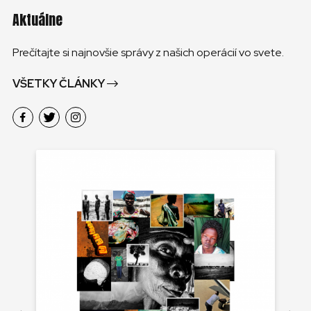
Aktuálne
Prečítajte si najnovšie správy z našich operácií vo svete.
VŠETKY ČLÁNKY