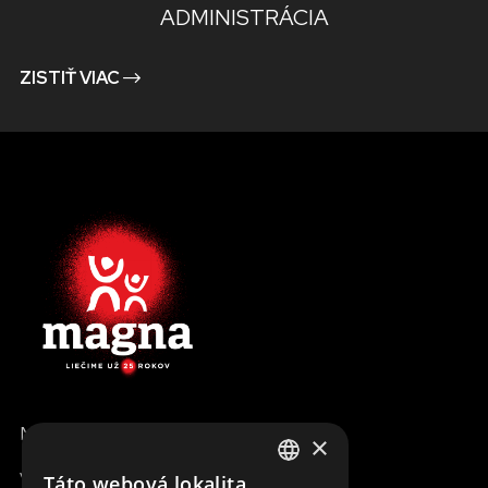
ADMINISTRÁCIA
ZISTIŤ VIAC
MENU
×
Všetky formy pomoci
Táto webová lokalita