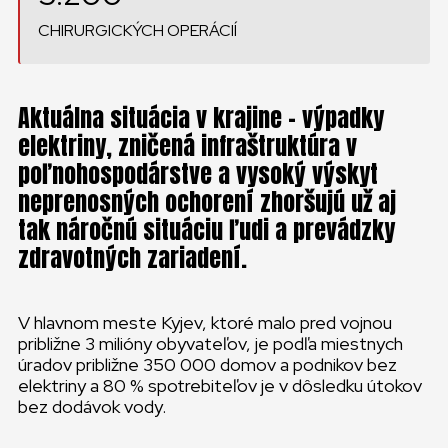
CHIRURGICKÝCH OPERÁCIÍ
Aktuálna situácia v krajine – výpadky
elektriny, zničená infraštruktúra v
poľnohospodárstve a vysoký výskyt
neprenosných ochorení zhoršujú už aj
tak náročnú situáciu ľudi a prevádzky
zdravotných zariadení.
V hlavnom meste Kyjev, ktoré malo pred vojnou
približne 3 milióny obyvateľov, je podľa miestnych
úradov približne 350 000 domov a podnikov bez
elektriny a 80 % spotrebiteľov je v dôsledku útokov
bez dodávok vody.