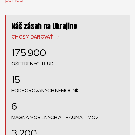
Náš zásah na Ukrajine
CHCEM DAROVAŤ
175.900
OŠETRENÝCH ĽUDÍ
15
PODPOROVANÝCH NEMOCNÍC
6
MAGNA MOBILNÝCH A TRAUMA TÍMOV
3.200