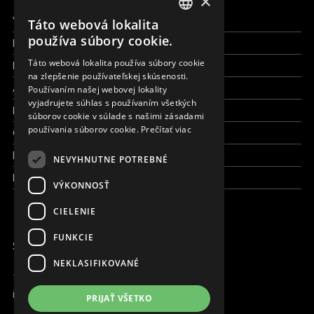
×
Všetky formy pomoci
Táto webová lokalita
ENGLISH
používa súbory cookie.
Financie a reporty
SLOVAK
Táto webová lokalita používa súbory cookie
Pracujte s nami
na zlepšenie používateľskej skúsenosti.
CZECH
Aktuálne
Používaním našej webovej lokality
FRENCH
vyjadrujete súhlas s používaním všetkých
Kto sme
súborov cookie v súlade s našimi zásadami
používania súborov cookie.
Prečítať viac
Čo robíme
Kde robíme
NEVYHNUTNE POTREBNÉ
Kontaktujte nás
VÝKONNOSŤ
CIELENIE
FUNKCIE
SME ONLINE
NEKLASIFIKOVANÉ
+421 917 827 827
info@magna.org
PRIJAŤ VŠETKO
Slovensko