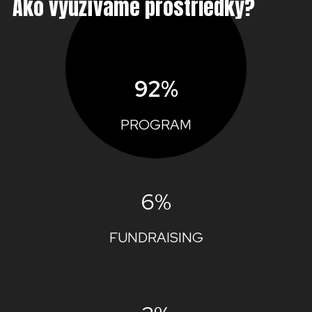
Ako využívame prostriedky?
92%
PROGRAM
6%
FUNDRAISING