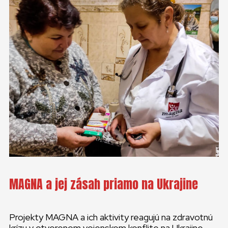
MAGNA a jej zásah priamo na Ukrajine
Projekty MAGNA a ich aktivity reagujú na zdravotnú
krízu v otvorenom vojenskom konflite na Ukrajine.