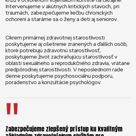
Intervenujeme v akútnych kritických stavoch, pri
traumách, zabezpečujeme liečbu chronických
ochorení a staráme sa o ženy a deti aj seniorov.
Okrem primárnej zdravotnej starostlivosti
poskytujeme aj ošetrenie zranených a ďalších osôb,
ktoré potrebujú zdravotnú starostlivosť,
poskytujeme život zachraňujúcu starostlivosť v
oblasti sexuálneho a reprodukčného zdravia, vrátane
predpôrodnej starostlivosti. V neposlednom rade
denne poskytujeme psychosociálnu podporu,
poradenstvo a konzultácie psychológov.
Zabezpečujeme zlepšený prístup ku kvalitným