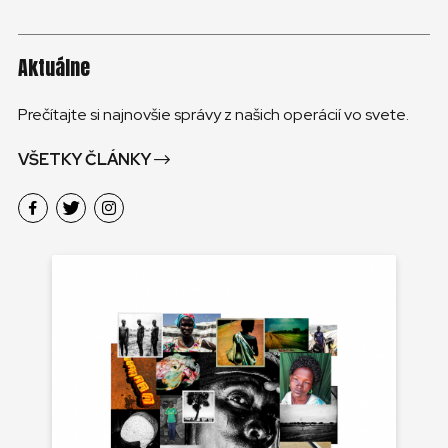
Aktuálne
Prečítajte si najnovšie správy z našich operácií vo svete.
VŠETKY ČLÁNKY