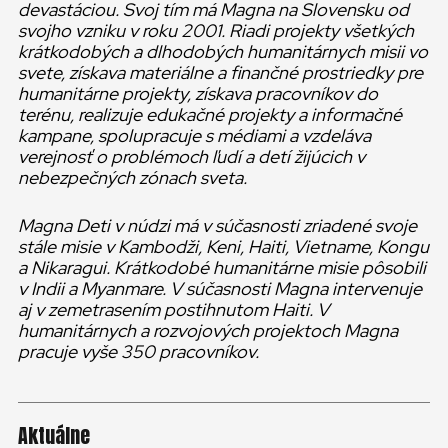
devastáciou.
Svoj tím má Magna na Slovensku od
svojho vzniku v roku 2001. Riadi projekty všetkých
krátkodobých a dlhodobých humanitárnych misii vo
svete, získava materiálne a finančné prostriedky pre
humanitárne projekty, získava pracovníkov do
terénu, realizuje edukačné projekty a informačné
kampane, spolupracuje s médiami a vzdeláva
verejnosť o problémoch ľudí a detí žijúcich v
nebezpečných zónach sveta.
Magna Deti v núdzi má v súčasnosti zriadené svoje
stále misie v Kambodži, Keni, Haiti, Vietname, Kongu
a Nikaragui. Krátkodobé humanitárne misie pôsobili
v Indii a Myanmare. V súčasnosti Magna intervenuje
aj v zemetrasením postihnutom Haiti. V
humanitárnych a rozvojových projektoch Magna
pracuje vyše 350 pracovníkov.
Aktuálne