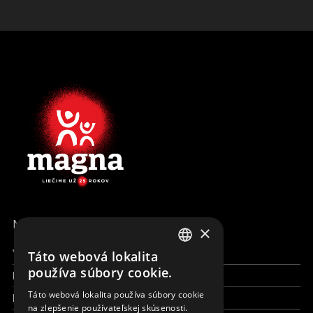
MENU
×
Všetky formy pomoci
Táto webová lokalita
ENGLISH
používa súbory cookie.
Financie a reporty
SLOVAK
Táto webová lokalita používa súbory cookie
Pracujte s nami
na zlepšenie používateľskej skúsenosti.
CZECH