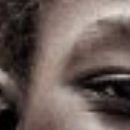
zo zabudnu