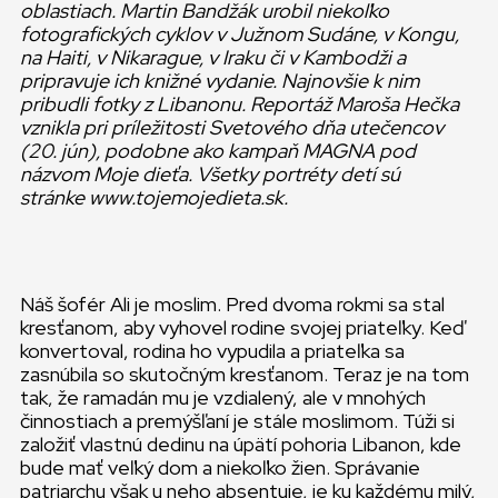
oblastiach. Martin Bandžák urobil niekoľko
fotografických cyklov v Južnom Sudáne, v Kongu,
na Haiti, v Nikarague, v Iraku či v Kambodži a
pripravuje ich knižné vydanie. Najnovšie k nim
pribudli fotky z Libanonu. Reportáž Maroša Hečka
vznikla pri príležitosti Svetového dňa utečencov
(20. jún), podobne ako kampaň MAGNA pod
názvom Moje dieťa. Všetky portréty detí sú
stránke www.tojemojedieta.sk.
Náš šofér Ali je moslim. Pred dvoma rokmi sa stal
kresťanom, aby vyhovel rodine svojej priateľky. Keď
konvertoval, rodina ho vypudila a priateľka sa
zasnúbila so skutočným kresťanom. Teraz je na tom
tak, že ramadán mu je vzdialený, ale v mnohých
činnostiach a premýšľaní je stále moslimom. Túži si
založiť vlastnú dedinu na úpätí pohoria Libanon, kde
bude mať veľký dom a niekoľko žien. Správanie
patriarchu však u neho absentuje, je ku každému milý,