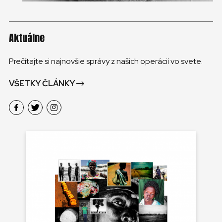
Aktuálne
Prečítajte si najnovšie správy z našich operácií vo svete.
VŠETKY ČLÁNKY