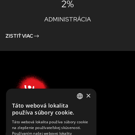
2%
ADMINISTRÁCIA
ZISTIŤ VIAC
×
Táto webová lokalita
ENGLISH
používa súbory cookie.
SLOVAK
Táto webová lokalita používa súbory cookie
na zlepšenie používateľskej skúsenosti.
CZECH
MENU
Používaním našej webovej lokality