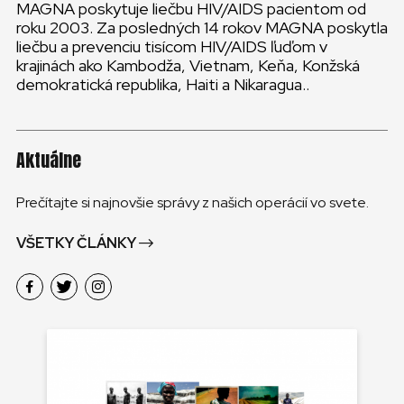
MAGNA poskytuje liečbu HIV/AIDS pacientom od
roku 2003. Za posledných 14 rokov MAGNA poskytla
liečbu a prevenciu tisícom HIV/AIDS ľuďom v
krajinách ako Kambodža, Vietnam, Keňa, Konžská
demokratická republika, Haiti a Nikaragua..
Aktuálne
Prečítajte si najnovšie správy z našich operácií vo svete.
VŠETKY ČLÁNKY