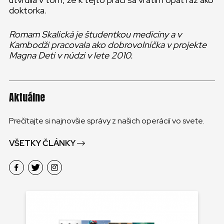
doktorka.
Romam Skalická je študentkou medicíny a v
Kambodži pracovala ako dobrovolníčka v projekte
Magna Deti v núdzi v lete 2010.
Aktuálne
Prečítajte si najnovšie správy z našich operácií vo svete.
VŠETKY ČLÁNKY