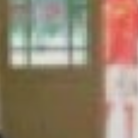
zo zabudnu