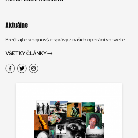
Aktuálne
Prečítajte si najnovšie správy z našich operácií vo svete.
VŠETKY ČLÁNKY