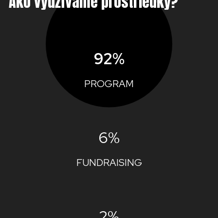
Ako využívame prostriedky?
92%
PROGRAM
6%
FUNDRAISING
2%