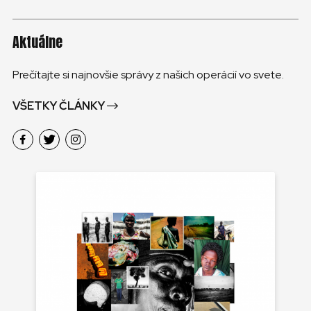
Aktuálne
Prečítajte si najnovšie správy z našich operácií vo svete.
VŠETKY ČLÁNKY