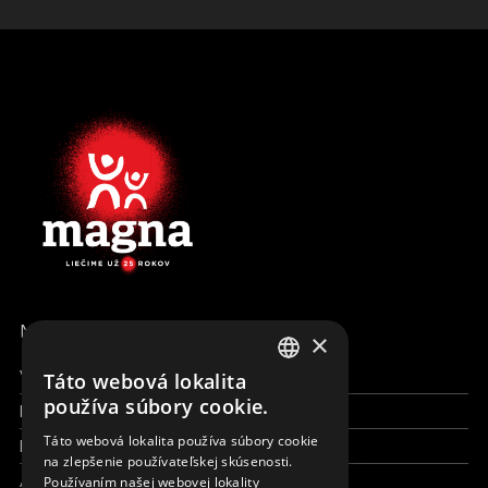
MENU
×
Všetky formy pomoci
Táto webová lokalita
ENGLISH
používa súbory cookie.
Financie a reporty
SLOVAK
Táto webová lokalita používa súbory cookie
Pracujte s nami
na zlepšenie používateľskej skúsenosti.
CZECH
Aktuálne
Používaním našej webovej lokality